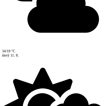
34/18 °C
úterý
11. 8.