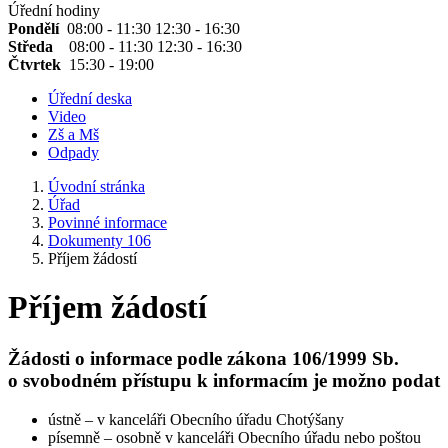
Úřední hodiny
Pondělí
08:00 - 11:30 12:30 - 16:30
Středa
08:00 - 11:30 12:30 - 16:30
Čtvrtek
15:30 - 19:00
Úřední deska
Video
Zš a Mš
Odpady
Úvodní stránka
Úřad
Povinné informace
Dokumenty 106
Příjem žádostí
Příjem žádostí
Žádosti o informace podle zákona 106/1999 Sb.
o svobodném přístupu k informacím je možno podat
ústně – v kanceláři Obecního úřadu Chotýšany
písemně – osobně v kanceláři Obecního úřadu nebo poštou