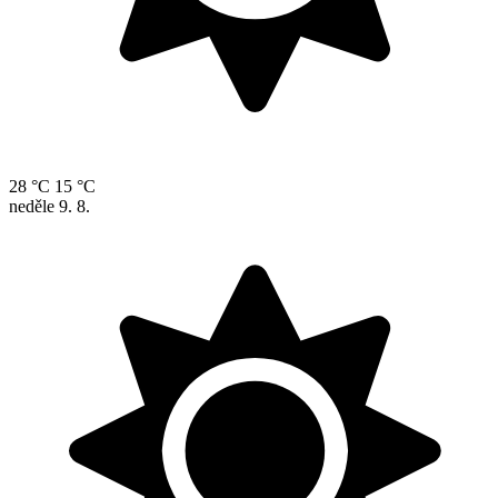
28 °C
15 °C
neděle
9. 8.