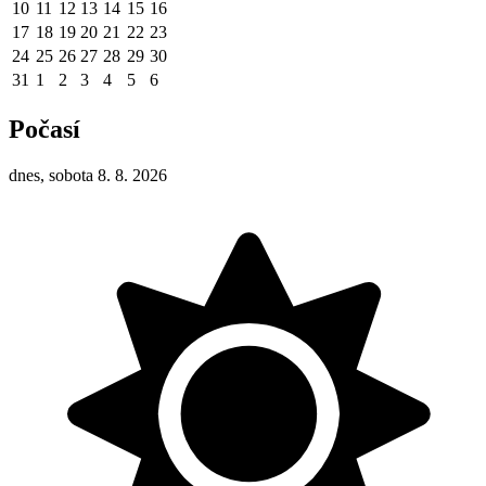
10
11
12
13
14
15
16
17
18
19
20
21
22
23
24
25
26
27
28
29
30
31
1
2
3
4
5
6
Počasí
dnes, sobota 8. 8. 2026