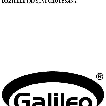
DRŽITELÉ PANSTVÍ CHOTÝŠANY