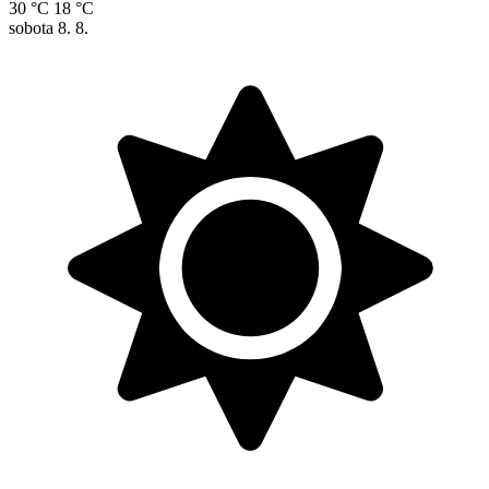
30 °C
18 °C
sobota
8. 8.