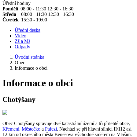
Úřední hodiny
Pondělí
08:00 - 11:30 12:30 - 16:30
Středa
08:00 - 11:30 12:30 - 16:30
Čtvrtek
15:30 - 19:00
Úřední deska
Video
Zš a Mš
Odpady
Úvodní stránka
Obec
Informace o obci
Informace o obci
Chotýšany
Obec Chotýšany spravuje dvě katastrální území a tři přilehlé obce,
Křemení
,
Městečko
a
Pařezí
. Nachází se při hlavní silnici II/112 asi
12 km od okresního města Benešova východně směrem na Vlašim.