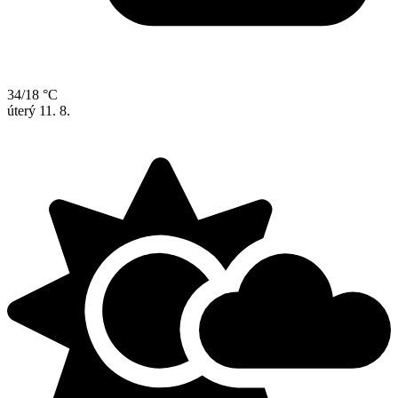
34/18 °C
úterý
11. 8.