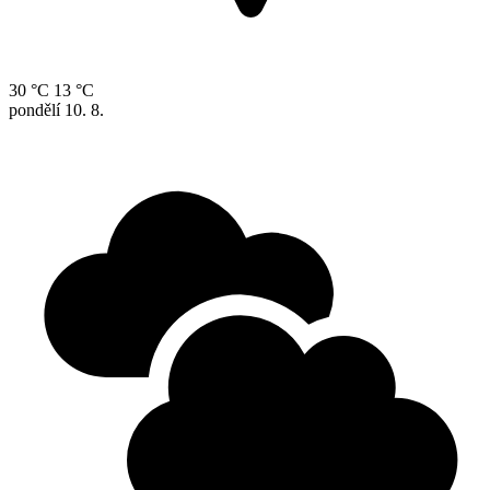
30 °C
13 °C
pondělí
10. 8.