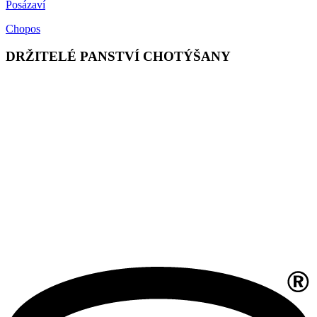
Posázaví
Chopos
DRŽITELÉ PANSTVÍ CHOTÝŠANY