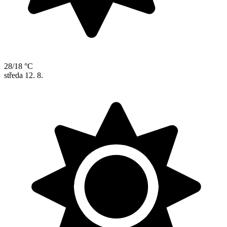
28/18 °C
středa
12. 8.