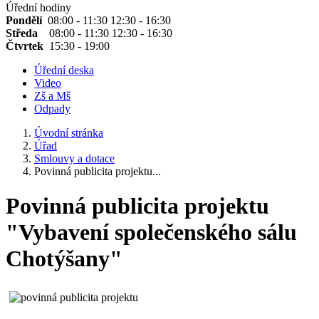
Úřední hodiny
Pondělí
08:00 - 11:30 12:30 - 16:30
Středa
08:00 - 11:30 12:30 - 16:30
Čtvrtek
15:30 - 19:00
Úřední deska
Video
Zš a Mš
Odpady
Úvodní stránka
Úřad
Smlouvy a dotace
Povinná publicita projektu...
Povinná publicita projektu
"Vybavení společenského sálu
Chotýšany"