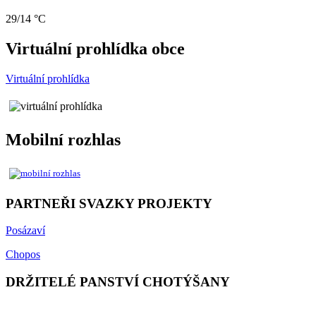
29/14 °C
Virtuální prohlídka obce
Virtuální prohlídka
Mobilní rozhlas
PARTNEŘI SVAZKY PROJEKTY
Posázaví
Chopos
DRŽITELÉ PANSTVÍ CHOTÝŠANY