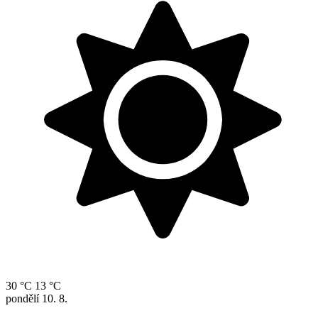
30 °C
13 °C
pondělí
10. 8.