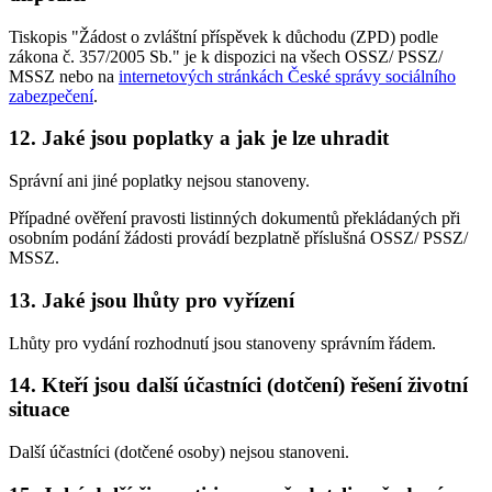
Tiskopis "Žádost o zvláštní příspěvek k důchodu (ZPD) podle
zákona č. 357/2005 Sb." je k dispozici na všech OSSZ/ PSSZ/
MSSZ nebo na
internetových stránkách České správy sociálního
zabezpečení
.
12. Jaké jsou poplatky a jak je lze uhradit
Správní ani jiné poplatky nejsou stanoveny.
Případné ověření pravosti listinných dokumentů překládaných při
osobním podání žádosti provádí bezplatně příslušná OSSZ/ PSSZ/
MSSZ.
13. Jaké jsou lhůty pro vyřízení
Lhůty pro vydání rozhodnutí jsou stanoveny správním řádem.
14. Kteří jsou další účastníci (dotčení) řešení životní
situace
Další účastníci (dotčené osoby) nejsou stanoveni.