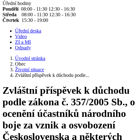
Úřední hodiny
Pondělí
08:00 - 11:30 12:30 - 16:30
Středa
08:00 - 11:30 12:30 - 16:30
Čtvrtek
15:30 - 19:00
Úřední deska
Video
Zš a Mš
Odpady
Úvodní stránka
Obec
Životní situace
Zvláštní příspěvek k důchodu podle...
Zvláštní příspěvek k důchodu
podle zákona č. 357/2005 Sb., o
ocenění účastníků národního
boje za vznik a osvobození
Československa a některých