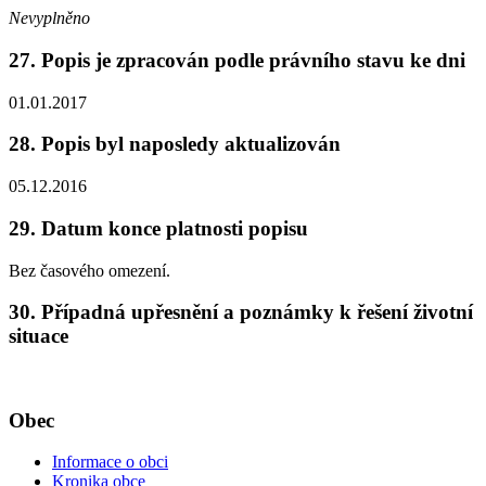
Nevyplněno
27. Popis je zpracován podle právního stavu ke dni
01.01.2017
28. Popis byl naposledy aktualizován
05.12.2016
29. Datum konce platnosti popisu
Bez časového omezení.
30. Případná upřesnění a poznámky k řešení životní
situace
Obec
Informace o obci
Kronika obce