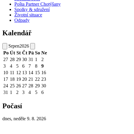
Pošta Partner Chotýšany
Spolky & sdružení
Životní situace
Odpady
Kalendář
Srpen
2026
Po
Út
St
Čt
Pá
So
Ne
27
28
29
30
31
1
2
3
4
5
6
7
8
9
10
11
12
13
14
15
16
17
18
19
20
21
22
23
24
25
26
27
28
29
30
31
1
2
3
4
5
6
Počasí
dnes, neděle 9. 8. 2026