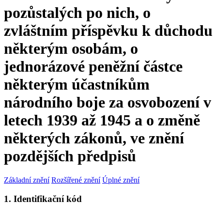
pozůstalých po nich, o
zvláštním příspěvku k důchodu
některým osobám, o
jednorázové peněžní částce
některým účastníkům
národního boje za osvobození v
letech 1939 až 1945 a o změně
některých zákonů, ve znění
pozdějších předpisů
Základní znění
Rozšířené znění
Úplné znění
1. Identifikační kód