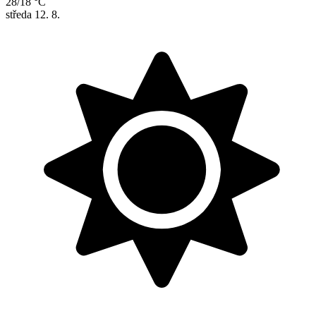
28/18 °C
středa
12. 8.