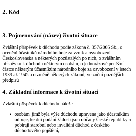
2. Kód
3. Pojmenování (název) životní situace
Zvláštní příspěvek k důchodu podle zákona č. 357/2005 Sb., o
ocenění účastníků národního boje za vznik a osvobození
Československa a některých pozůstalých po nich, o zvláštním
příspěvku k důchodu některým osobám, o jednorázové peněžní
částce některým účastníkům národního boje za osvobození v letech
1939 až 1945 a o změně některých zákonů, ve znění pozdějších
předpisů
4. Základní informace k životní situaci
Zvláštní příspěvek k důchodu náleží:
osobám, jimž byla výše důchodu upravena jako účastníkům
odboje, ke dni podání žádosti jsou občany České republiky a
pobírají starobní nebo invalidní důchod z českého
důchodového pojištění,