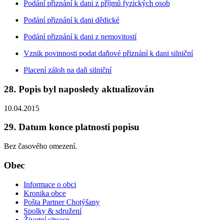
Podání přiznání k dani z příjmů fyzických osob
Podání přiznání k dani dědické
Podání přiznání k dani z nemovitostí
Vznik povinnosti podat daňové přiznání k dani silniční
Placení záloh na daň silniční
28. Popis byl naposledy aktualizován
10.04.2015
29. Datum konce platnosti popisu
Bez časového omezení.
Obec
Informace o obci
Kronika obce
Pošta Partner Chotýšany
Spolky & sdružení
Životní situace