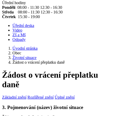
Úřední hodiny
Pondělí
08:00 - 11:30 12:30 - 16:30
Středa
08:00 - 11:30 12:30 - 16:30
Čtvrtek
15:30 - 19:00
Úřední deska
Video
Zš a Mš
Odpady
Úvodní stránka
Obec
Životní situace
Žádost o vrácení přeplatku daně
Žádost o vrácení přeplatku
daně
Základní znění
Rozšířené znění
Úplné znění
3. Pojmenování (název) životní situace