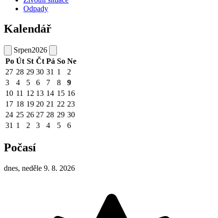
Odpady
Kalendář
Srpen
2026
Po
Út
St
Čt
Pá
So
Ne
27
28
29
30
31
1
2
3
4
5
6
7
8
9
10
11
12
13
14
15
16
17
18
19
20
21
22
23
24
25
26
27
28
29
30
31
1
2
3
4
5
6
Počasí
dnes, neděle 9. 8. 2026