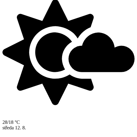
28/18 °C
středa
12. 8.