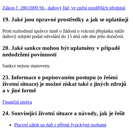
Zákon č. 280/2009 Sb., daňový řád, ve znění pozdějších předpisů
19. Jaké jsou opravné prostředky a jak se uplatňují
Proti rozhodnutí správce daně o žádosti o vrácení přeplatku může
daňový subjekt podat odvolání do 15 dnů ode dne jeho doručení.
20. Jaké sankce mohou být uplatněny v případě
nedodržení povinností
Sankce nejsou stanoveny.
23. Informace o popisovaném postupu (o řešení
životní situace) je možné získat také z jiných zdrojů
a v jiné formě
Finanční správa
24. Související životní situace a návody, jak je řešit
Placení záloh na daň z příjmů fyzickými osobami