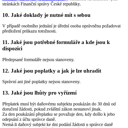
stránkách Finanční správy České republiky.
10. Jaké doklady je nutné mít s sebou
V případě osobního jednání je úřední osoba oprávněna požadovat
předložení průkazu totožnosti.
11. Jaké jsou potřebné formuláře a kde jsou k
dispozici
Předepsané formuláře nejsou stanoveny.
12. Jaké jsou poplatky a jak je lze uhradit
Správní ani jiné poplatky nejsou stanoveny.
13. Jaké jsou lhůty pro vyřízení
Přeplatek musí být daňovému subjektu poukázán do 30 dnů od
doručení žádosti, pokud zvláštní zákon nestanoví jinak.
Za den poukázání přeplatku se považuje den, kdy došlo k jeho
odepsání z účtu správce daně.
Nemá-li daňový subjekt ke dni podání žádosti u správce daně