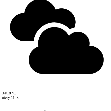
34/18 °C
úterý
11. 8.