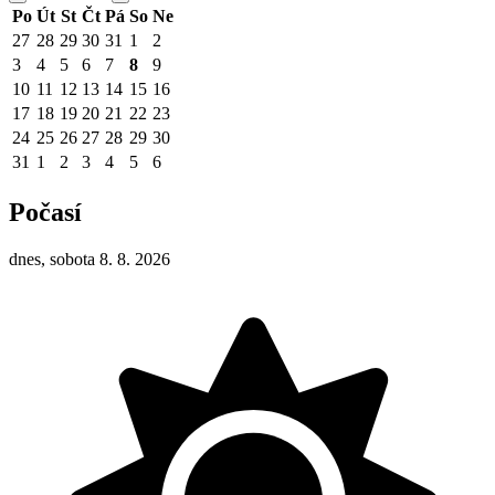
Po
Út
St
Čt
Pá
So
Ne
27
28
29
30
31
1
2
3
4
5
6
7
8
9
10
11
12
13
14
15
16
17
18
19
20
21
22
23
24
25
26
27
28
29
30
31
1
2
3
4
5
6
Počasí
dnes, sobota 8. 8. 2026