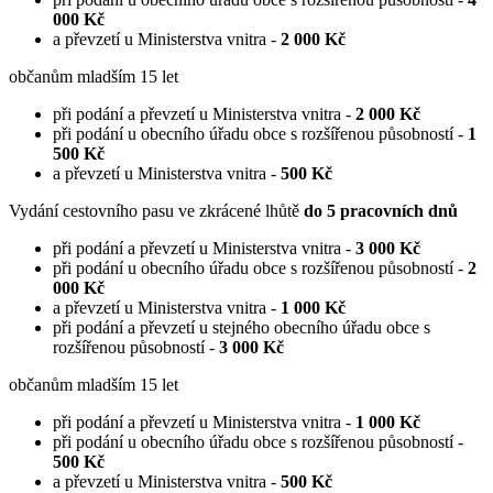
000 Kč
a převzetí u Ministerstva vnitra -
2 000 Kč
občanům mladším 15 let
při podání a převzetí u Ministerstva vnitra -
2 000 Kč
při podání u obecního úřadu obce s rozšířenou působností -
1
500 Kč
a převzetí u Ministerstva vnitra -
500 Kč
Vydání cestovního pasu ve zkrácené lhůtě
do 5 pracovních dnů
při podání a převzetí u Ministerstva vnitra -
3 000 Kč
při podání u obecního úřadu obce s rozšířenou působností -
2
000 Kč
a převzetí u Ministerstva vnitra -
1 000 Kč
při podání a převzetí u stejného obecního úřadu obce s
rozšířenou působností -
3 000 Kč
občanům mladším 15 let
při podání a převzetí u Ministerstva vnitra -
1 000 Kč
při podání u obecního úřadu obce s rozšířenou působností -
500 Kč
a převzetí u Ministerstva vnitra -
500 Kč