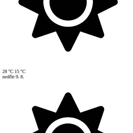
28 °C
15 °C
neděle
9. 8.