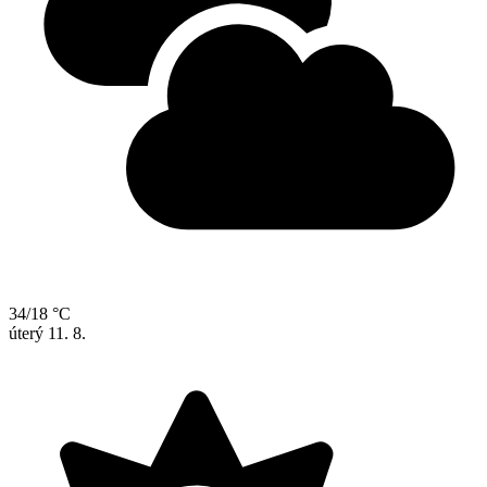
34/18 °C
úterý
11. 8.