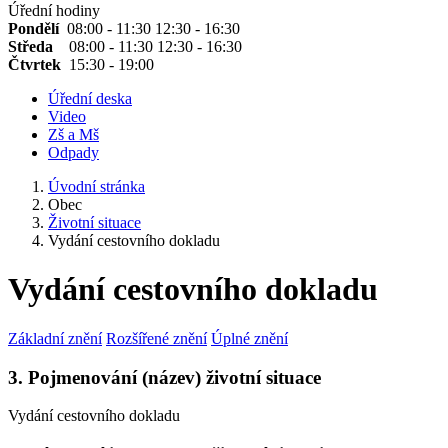
Úřední hodiny
Pondělí
08:00 - 11:30 12:30 - 16:30
Středa
08:00 - 11:30 12:30 - 16:30
Čtvrtek
15:30 - 19:00
Úřední deska
Video
Zš a Mš
Odpady
Úvodní stránka
Obec
Životní situace
Vydání cestovního dokladu
Vydání cestovního dokladu
Základní znění
Rozšířené znění
Úplné znění
3. Pojmenování (název) životní situace
Vydání cestovního dokladu