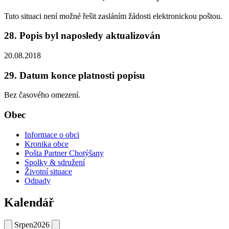
Tuto situaci není možné řešit zasláním žádosti elektronickou poštou.
28. Popis byl naposledy aktualizován
20.08.2018
29. Datum konce platnosti popisu
Bez časového omezení.
Obec
Informace o obci
Kronika obce
Pošta Partner Chotýšany
Spolky & sdružení
Životní situace
Odpady
Kalendář
Srpen
2026