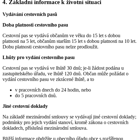
4. Základní informace k životní situaci
Vydávání cestovních pasů
Doba platnosti cestovního pasu
Cestovní pas se vydává občanům ve věku do 15 let s dobou
platnosti na 5 let, občanům starším 15 let s dobou platnosti na 10 let.
Dobu platnosti cestovního pasu nelze prodloužit.
Lhůty pro vydání cestovního pasu
Cestovní pas se vydává ve lhůtě 30 dnů; je-li žádost podána u
zastupitelského úřadu, ve lhůtě 120 dnů. Občan může požádat o
vydání cestovního pasu ve zkrácené lhůtě, a to
v pracovních dnech do 24 hodin, nebo
do 5 pracovních dnů.
Jiné cestovní doklady
Na základě mezinárodní smlouvy se vydávají jiné cestovní doklady;
podmínky pro jejich vydání stanoví, kromě zákona o cestovních
dokladech, příslušná mezinárodní smlouva.
Bližší informace obdržíte u obecního úřadu obce s rozšířenou