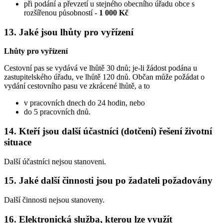
při podání a převzetí u stejného obecního úřadu obce s
rozšířenou působností -
1 000 Kč
13. Jaké jsou lhůty pro vyřízení
Lhůty pro vyřízení
Cestovní pas se vydává ve lhůtě 30 dnů; je-li žádost podána u
zastupitelského úřadu, ve lhůtě 120 dnů. Občan může požádat o
vydání cestovního pasu ve zkrácené lhůtě, a to
v pracovních dnech do 24 hodin, nebo
do 5 pracovních dnů.
14. Kteří jsou další účastníci (dotčení) řešení životní
situace
Další účastníci nejsou stanoveni.
15. Jaké další činnosti jsou po žadateli požadovány
Další činnosti nejsou stanoveny.
16. Elektronická služba, kterou lze využít