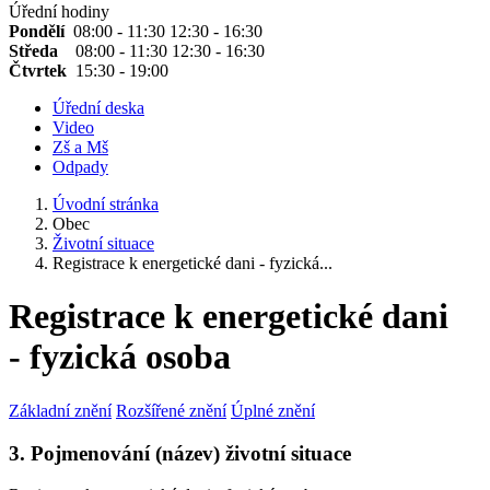
Úřední hodiny
Pondělí
08:00 - 11:30 12:30 - 16:30
Středa
08:00 - 11:30 12:30 - 16:30
Čtvrtek
15:30 - 19:00
Úřední deska
Video
Zš a Mš
Odpady
Úvodní stránka
Obec
Životní situace
Registrace k energetické dani - fyzická...
Registrace k energetické dani
- fyzická osoba
Základní znění
Rozšířené znění
Úplné znění
3. Pojmenování (název) životní situace