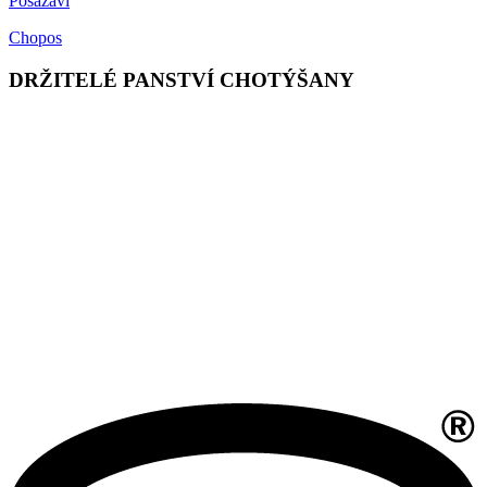
Posázaví
Chopos
DRŽITELÉ PANSTVÍ CHOTÝŠANY