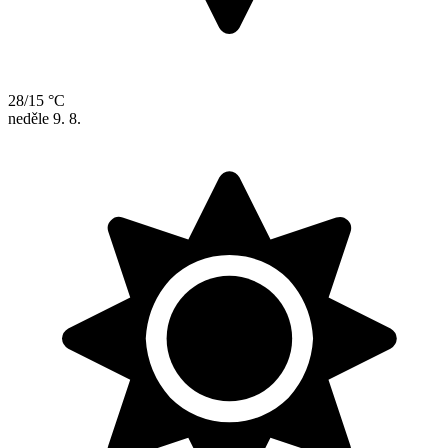
28/15 °C
neděle
9. 8.