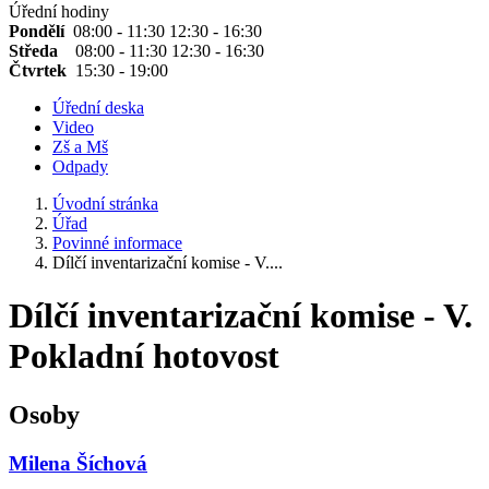
Úřední hodiny
Pondělí
08:00 - 11:30 12:30 - 16:30
Středa
08:00 - 11:30 12:30 - 16:30
Čtvrtek
15:30 - 19:00
Úřední deska
Video
Zš a Mš
Odpady
Úvodní stránka
Úřad
Povinné informace
Dílčí inventarizační komise - V....
Dílčí inventarizační komise - V.
Pokladní hotovost
Osoby
Milena Šíchová