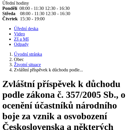
Úřední hodiny
Pondělí
08:00 - 11:30 12:30 - 16:30
Středa
08:00 - 11:30 12:30 - 16:30
Čtvrtek
15:30 - 19:00
Úřední deska
Video
Zš a Mš
Odpady
Úvodní stránka
Obec
Životní situace
Zvláštní příspěvek k důchodu podle...
Zvláštní příspěvek k důchodu
podle zákona č. 357/2005 Sb., o
ocenění účastníků národního
boje za vznik a osvobození
Československa a některých