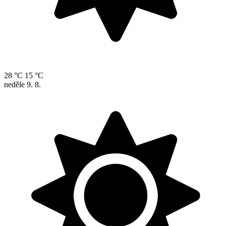
28 °C
15 °C
neděle
9. 8.