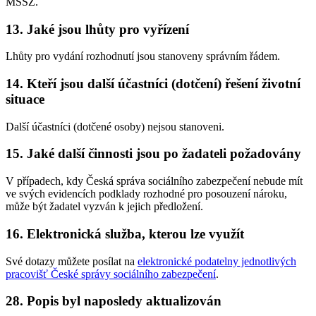
MSSZ.
13. Jaké jsou lhůty pro vyřízení
Lhůty pro vydání rozhodnutí jsou stanoveny správním řádem.
14. Kteří jsou další účastníci (dotčení) řešení životní
situace
Další účastníci (dotčené osoby) nejsou stanoveni.
15. Jaké další činnosti jsou po žadateli požadovány
V případech, kdy Česká správa sociálního zabezpečení nebude mít
ve svých evidencích podklady rozhodné pro posouzení nároku,
může být žadatel vyzván k jejich předložení.
16. Elektronická služba, kterou lze využít
Své dotazy můžete posílat na
elektronické podatelny jednotlivých
pracovišť České správy sociálního zabezpečení
.
28. Popis byl naposledy aktualizován