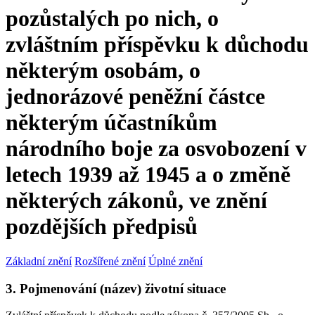
pozůstalých po nich, o
zvláštním příspěvku k důchodu
některým osobám, o
jednorázové peněžní částce
některým účastníkům
národního boje za osvobození v
letech 1939 až 1945 a o změně
některých zákonů, ve znění
pozdějších předpisů
Základní znění
Rozšířené znění
Úplné znění
3. Pojmenování (název) životní situace