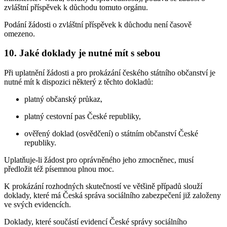
zvláštní příspěvek k důchodu tomuto orgánu.
Podání žádosti o zvláštní příspěvek k důchodu není časově
omezeno.
10. Jaké doklady je nutné mít s sebou
Při uplatnění žádosti a pro prokázání českého státního občanství je
nutné mít k dispozici některý z těchto dokladů:
platný občanský průkaz,
platný cestovní pas České republiky,
ověřený doklad (osvědčení) o státním občanství České
republiky.
Uplatňuje-li žádost pro oprávněného jeho zmocněnec, musí
předložit též písemnou plnou moc.
K prokázání rozhodných skutečností ve většině případů slouží
doklady, které má Česká správa sociálního zabezpečení již založeny
ve svých evidencích.
Doklady, které součástí evidencí České správy sociálního