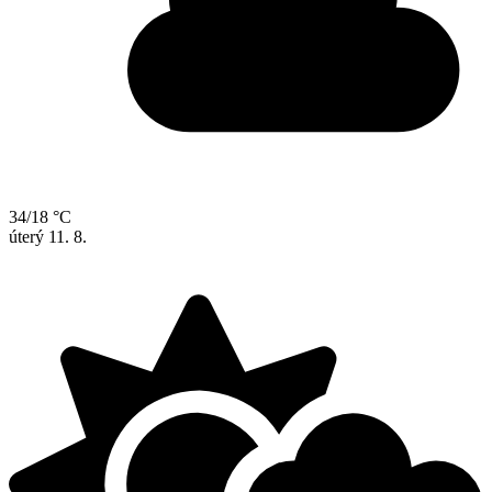
34/18 °C
úterý
11. 8.