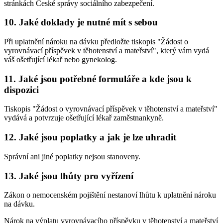
stránkách České správy sociálního zabezpečení.
10. Jaké doklady je nutné mít s sebou
Při uplatnění nároku na dávku předložte tiskopis "Žádost o
vyrovnávací příspěvek v těhotenství a mateřství", který vám vydá
váš ošetřující lékař nebo gynekolog.
11. Jaké jsou potřebné formuláře a kde jsou k
dispozici
Tiskopis "Žádost o vyrovnávací příspěvek v těhotenství a mateřství"
vydává a potvrzuje ošetřující lékař zaměstnankyně.
12. Jaké jsou poplatky a jak je lze uhradit
Správní ani jiné poplatky nejsou stanoveny.
13. Jaké jsou lhůty pro vyřízení
Zákon o nemocenském pojištění nestanoví lhůtu k uplatnění nároku
na dávku.
Nárok na výplatu vyrovnávacího příspěvku v těhotenství a mateřství