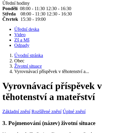
Úřední hodiny
Pondělí
08:00 - 11:30 12:30 - 16:30
Středa
08:00 - 11:30 12:30 - 16:30
Čtvrtek
15:30 - 19:00
Úřední deska
Video
Zš a Mš
Odpady
Úvodní stránka
Obec
Životní situace
Vyrovnávací příspěvek v těhotenství a...
Vyrovnávací příspěvek v
těhotenství a mateřství
Základní znění
Rozšířené znění
Úplné znění
3. Pojmenování (název) životní situace