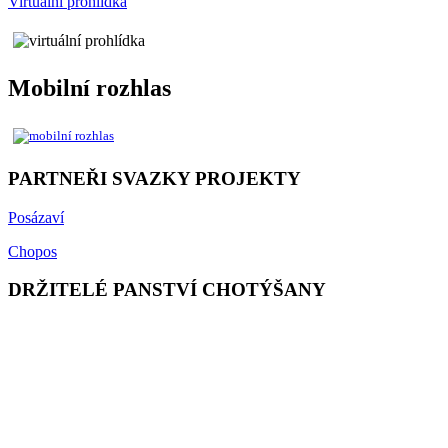
Virtuální prohlídka
Mobilní rozhlas
PARTNEŘI SVAZKY PROJEKTY
Posázaví
Chopos
DRŽITELÉ PANSTVÍ CHOTÝŠANY