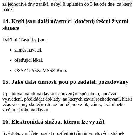
za jednotlivé dny zaniká, nebyl-li uplatněn do 3 let ode dne, za který
náleží.
14. Kteří jsou další účastníci (dotčení) řešení životní
situace
Dalšími účastníky jsou:
zaměstnavatel,
ošetřující lékař,
OSSZ/ PSSZ/ MSSZ Brno.
15. Jaké další činnosti jsou po žadateli požadovány
Uplatňovat nárok na dávku stanoveným způsobem, podávat
vysvětlení, předkládat doklady, na kterých závisí rozhodování, hlásit
včas všechny skutečnosti rozhodné pro vznik, zánik, trvání nebo
změnu nároku na dávku.
16. Elektronická služba, kterou lze využít
Své dotazy můžete posílat prostřednictvím internetových stránek