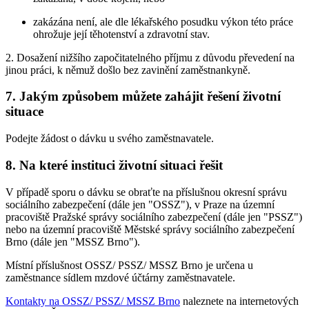
zakázána není, ale dle lékařského posudku výkon této práce
ohrožuje její těhotenství a zdravotní stav.
2. Dosažení nižšího započitatelného příjmu z důvodu převedení na
jinou práci, k němuž došlo bez zavinění zaměstnankyně.
7. Jakým způsobem můžete zahájit řešení životní
situace
Podejte žádost o dávku u svého zaměstnavatele.
8. Na které instituci životní situaci řešit
V případě sporu o dávku se obraťte na příslušnou okresní správu
sociálního zabezpečení (dále jen "OSSZ"), v Praze na územní
pracoviště Pražské správy sociálního zabezpečení (dále jen "PSSZ")
nebo na územní pracoviště Městské správy sociálního zabezpečení
Brno (dále jen "MSSZ Brno").
Místní příslušnost OSSZ/ PSSZ/ MSSZ Brno je určena u
zaměstnance sídlem mzdové účtárny zaměstnavatele.
Kontakty na OSSZ/ PSSZ/ MSSZ Brno
naleznete na internetových