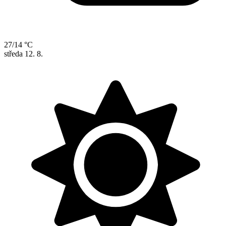
27/14 °C
středa
12. 8.