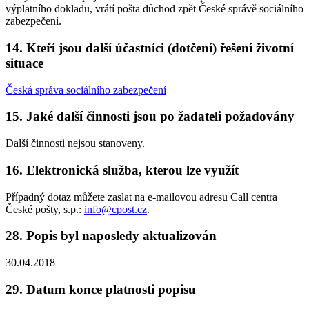
výplatního dokladu, vrátí pošta důchod zpět České správě sociálního
zabezpečení.
14. Kteří jsou další účastníci (dotčení) řešení životní
situace
Česká správa sociálního zabezpečení
15. Jaké další činnosti jsou po žadateli požadovány
Další činnosti nejsou stanoveny.
16. Elektronická služba, kterou lze využít
Případný dotaz můžete zaslat na e-mailovou adresu Call centra
České pošty, s.p.:
info@cpost.cz
.
28. Popis byl naposledy aktualizován
30.04.2018
29. Datum konce platnosti popisu