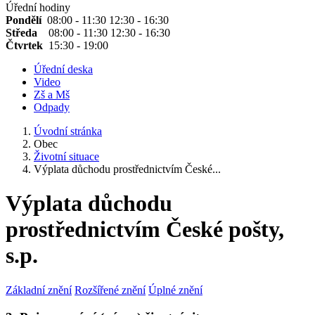
Úřední hodiny
Pondělí
08:00 - 11:30 12:30 - 16:30
Středa
08:00 - 11:30 12:30 - 16:30
Čtvrtek
15:30 - 19:00
Úřední deska
Video
Zš a Mš
Odpady
Úvodní stránka
Obec
Životní situace
Výplata důchodu prostřednictvím České...
Výplata důchodu
prostřednictvím České pošty,
s.p.
Základní znění
Rozšířené znění
Úplné znění