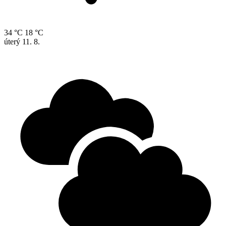
34 °C
18 °C
úterý
11. 8.