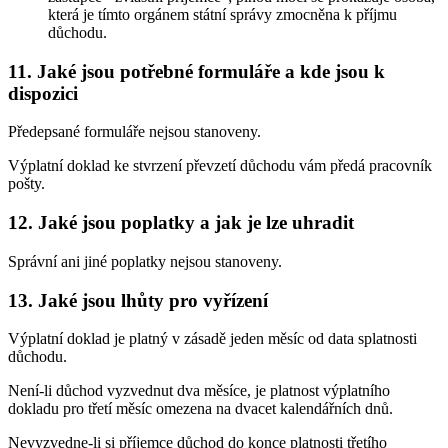
která je tímto orgánem státní správy zmocněna k příjmu
důchodu.
11. Jaké jsou potřebné formuláře a kde jsou k
dispozici
Předepsané formuláře nejsou stanoveny.
Výplatní doklad ke stvrzení převzetí důchodu vám předá pracovník
pošty.
12. Jaké jsou poplatky a jak je lze uhradit
Správní ani jiné poplatky nejsou stanoveny.
13. Jaké jsou lhůty pro vyřízení
Výplatní doklad je platný v zásadě jeden měsíc od data splatnosti
důchodu.
Není-li důchod vyzvednut dva měsíce, je platnost výplatního
dokladu pro třetí měsíc omezena na dvacet kalendářních dnů.
Nevyzvedne-li si příjemce důchod do konce platnosti třetího