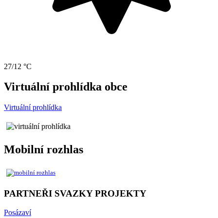
27/12 °C
Virtuální prohlídka obce
Virtuální prohlídka
Mobilní rozhlas
PARTNEŘI SVAZKY PROJEKTY
Posázaví