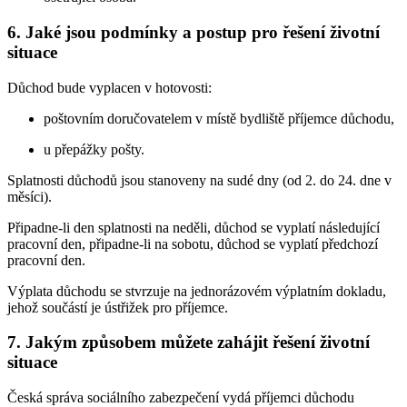
6. Jaké jsou podmínky a postup pro řešení životní
situace
Důchod bude vyplacen v hotovosti:
poštovním doručovatelem v místě bydliště příjemce důchodu,
u přepážky pošty.
Splatnosti důchodů jsou stanoveny na sudé dny (od 2. do 24. dne v
měsíci).
Připadne-li den splatnosti na neděli, důchod se vyplatí následující
pracovní den, připadne-li na sobotu, důchod se vyplatí předchozí
pracovní den.
Výplata důchodu se stvrzuje na jednorázovém výplatním dokladu,
jehož součástí je ústřižek pro příjemce.
7. Jakým způsobem můžete zahájit řešení životní
situace
Česká správa sociálního zabezpečení vydá příjemci důchodu