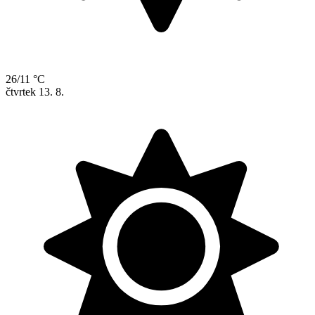
26/11 °C
čtvrtek
13. 8.