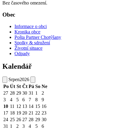
Bez časového omezení.
Obec
Informace o obci
Kronika obce
Pošta Partner Chotýšany
Spolky & sdružení
Životní situace
Odpady
Kalendář
Srpen
2026
Po
Út
St
Čt
Pá
So
Ne
27
28
29
30
31
1
2
3
4
5
6
7
8
9
10
11
12
13
14
15
16
17
18
19
20
21
22
23
24
25
26
27
28
29
30
31
1
2
3
4
5
6