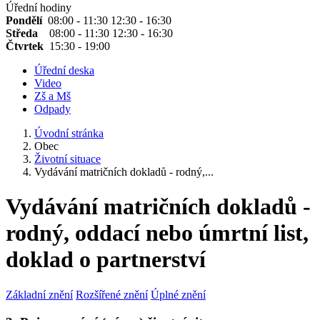
Úřední hodiny
Pondělí
08:00 - 11:30 12:30 - 16:30
Středa
08:00 - 11:30 12:30 - 16:30
Čtvrtek
15:30 - 19:00
Úřední deska
Video
Zš a Mš
Odpady
Úvodní stránka
Obec
Životní situace
Vydávání matričních dokladů - rodný,...
Vydávání matričních dokladů -
rodný, oddací nebo úmrtní list,
doklad o partnerství
Základní znění
Rozšířené znění
Úplné znění