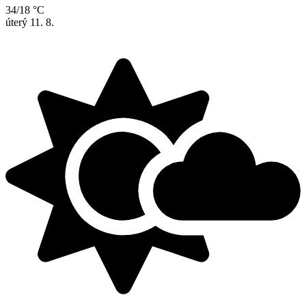
34/18 °C
úterý
11. 8.