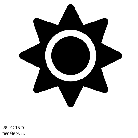
28 °C
15 °C
neděle
9. 8.