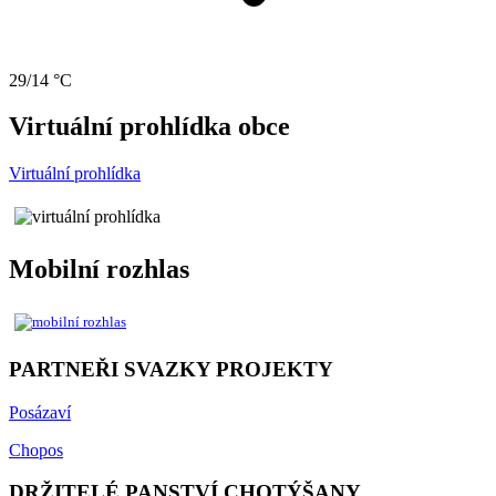
29/14 °C
Virtuální prohlídka obce
Virtuální prohlídka
Mobilní rozhlas
PARTNEŘI SVAZKY PROJEKTY
Posázaví
Chopos
DRŽITELÉ PANSTVÍ CHOTÝŠANY