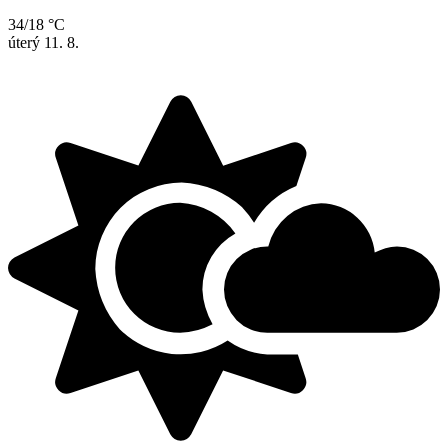
34/18 °C
úterý
11. 8.