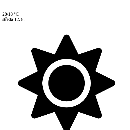
28/18 °C
středa
12. 8.