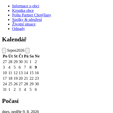
Informace o obci
Kronika obce
Pošta Partner Chotýšany
Spolky & sdružení
Životní situace
Odpady
Kalendář
Srpen
2026
Po
Út
St
Čt
Pá
So
Ne
27
28
29
30
31
1
2
3
4
5
6
7
8
9
10
11
12
13
14
15
16
17
18
19
20
21
22
23
24
25
26
27
28
29
30
31
1
2
3
4
5
6
Počasí
dnes, neděle 9. 8. 2026