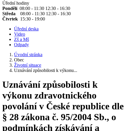
Úřední hodiny
Pondělí
08:00 - 11:30 12:30 - 16:30
Středa
08:00 - 11:30 12:30 - 16:30
Čtvrtek
15:30 - 19:00
Úřední deska
Video
Zš a Mš
Odpady
Úvodní stránka
Obec
Životní situace
Uznávání způsobilosti k výkonu...
Uznávání způsobilosti k
výkonu zdravotnického
povolání v České republice dle
§ 28 zákona č. 95/2004 Sb., o
podmínkách získávání a