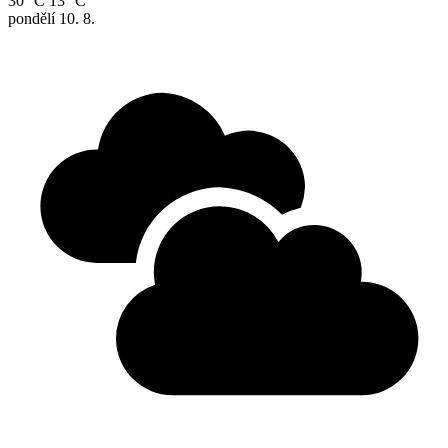
30 °C
13 °C
pondělí
10. 8.