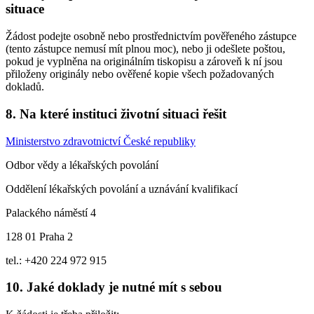
situace
Žádost podejte osobně nebo prostřednictvím pověřeného zástupce
(tento zástupce nemusí mít plnou moc), nebo ji odešlete poštou,
pokud je vyplněna na originálním tiskopisu a zároveň k ní jsou
přiloženy originály nebo ověřené kopie všech požadovaných
dokladů.
8. Na které instituci životní situaci řešit
Ministerstvo zdravotnictví České republiky
Odbor vědy a lékařských povolání
Oddělení lékařských povolání a uznávání kvalifikací
Palackého náměstí 4
128 01 Praha 2
tel.: +420 224 972 915
10. Jaké doklady je nutné mít s sebou