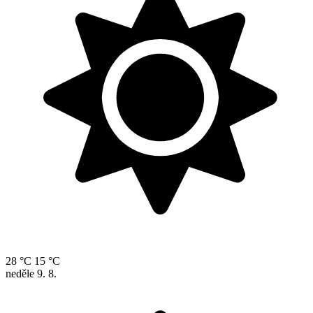
28 °C
15 °C
neděle
9. 8.