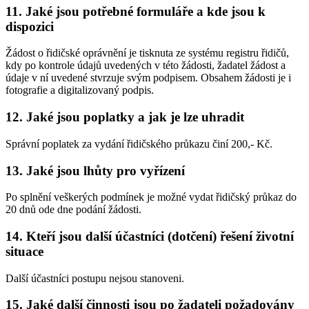
11. Jaké jsou potřebné formuláře a kde jsou k
dispozici
Žádost o řidičské oprávnění je tisknuta ze systému registru řidičů,
kdy po kontrole údajů uvedených v této žádosti, žadatel žádost a
údaje v ní uvedené stvrzuje svým podpisem. Obsahem žádosti je i
fotografie a digitalizovaný podpis.
12. Jaké jsou poplatky a jak je lze uhradit
Správní poplatek za vydání řidičského průkazu činí 200,- Kč.
13. Jaké jsou lhůty pro vyřízení
Po splnění veškerých podmínek je možné vydat řidičský průkaz do
20 dnů ode dne podání žádosti.
14. Kteří jsou další účastníci (dotčení) řešení životní
situace
Další účastníci postupu nejsou stanoveni.
15. Jaké další činnosti jsou po žadateli požadovány