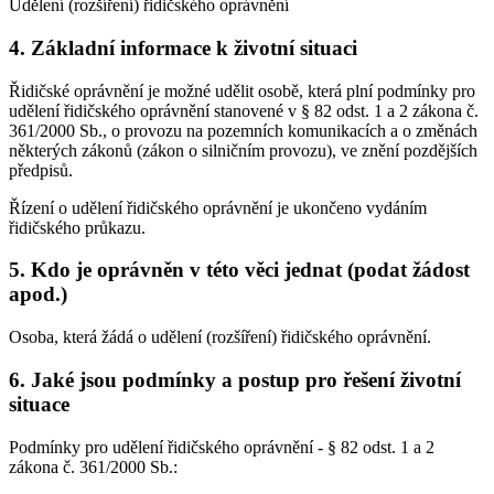
Udělení (rozšíření) řidičského oprávnění
4. Základní informace k životní situaci
Řidičské oprávnění je možné udělit osobě, která plní podmínky pro
udělení řidičského oprávnění stanovené v § 82 odst. 1 a 2 zákona č.
361/2000 Sb., o provozu na pozemních komunikacích a o změnách
některých zákonů (zákon o silničním provozu), ve znění pozdějších
předpisů.
Řízení o udělení řidičského oprávnění je ukončeno vydáním
řidičského průkazu.
5. Kdo je oprávněn v této věci jednat (podat žádost
apod.)
Osoba, která žádá o udělení (rozšíření) řidičského oprávnění.
6. Jaké jsou podmínky a postup pro řešení životní
situace
Podmínky pro udělení řidičského oprávnění - § 82 odst. 1 a 2
zákona č. 361/2000 Sb.: