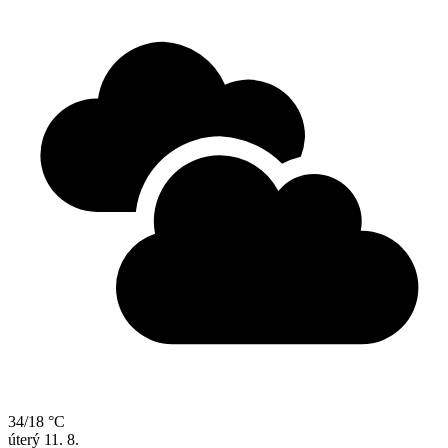
34/18 °C
úterý
11. 8.