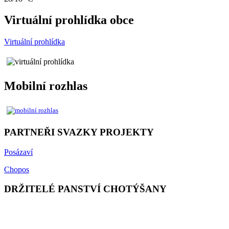
Virtuální prohlídka obce
Virtuální prohlídka
Mobilní rozhlas
PARTNEŘI SVAZKY PROJEKTY
Posázaví
Chopos
DRŽITELÉ PANSTVÍ CHOTÝŠANY