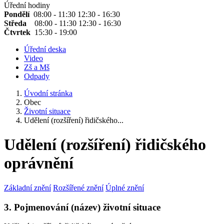
Úřední hodiny
Pondělí
08:00 - 11:30 12:30 - 16:30
Středa
08:00 - 11:30 12:30 - 16:30
Čtvrtek
15:30 - 19:00
Úřední deska
Video
Zš a Mš
Odpady
Úvodní stránka
Obec
Životní situace
Udělení (rozšíření) řidičského...
Udělení (rozšíření) řidičského
oprávnění
Základní znění
Rozšířené znění
Úplné znění
3. Pojmenování (název) životní situace