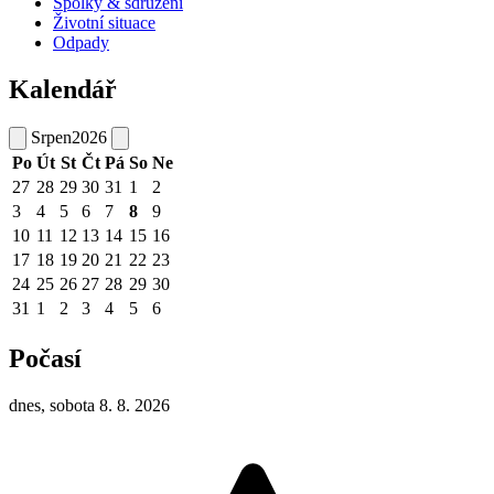
Spolky & sdružení
Životní situace
Odpady
Kalendář
Srpen
2026
Po
Út
St
Čt
Pá
So
Ne
27
28
29
30
31
1
2
3
4
5
6
7
8
9
10
11
12
13
14
15
16
17
18
19
20
21
22
23
24
25
26
27
28
29
30
31
1
2
3
4
5
6
Počasí
dnes, sobota 8. 8. 2026