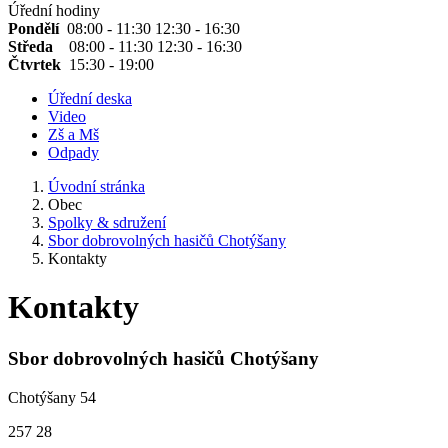
Úřední hodiny
Pondělí
08:00 - 11:30 12:30 - 16:30
Středa
08:00 - 11:30 12:30 - 16:30
Čtvrtek
15:30 - 19:00
Úřední deska
Video
Zš a Mš
Odpady
Úvodní stránka
Obec
Spolky & sdružení
Sbor dobrovolných hasičů Chotýšany
Kontakty
Kontakty
Sbor dobrovolných hasičů Chotýšany
Chotýšany 54
257 28