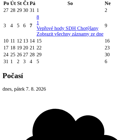
Po
Út
St
Čt
Pá
So
Ne
27
28
29
30
31
1
2
8
1
3
4
5
6
7
9
Vepřové hody SDH Chotýšany
Zobrazit všechny záznamy ze dne
10
11
12
13
14
15
16
17
18
19
20
21
22
23
24
25
26
27
28
29
30
31
1
2
3
4
5
6
Počasí
dnes, pátek 7. 8. 2026