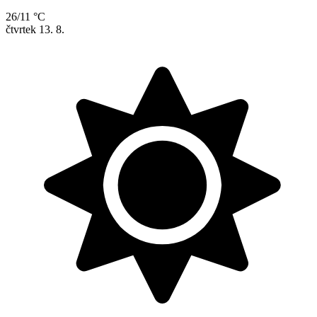
26/11 °C
čtvrtek
13. 8.