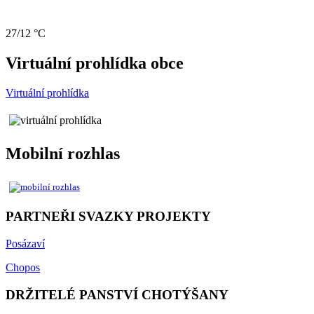
27/12 °C
Virtuální prohlídka obce
Virtuální prohlídka
Mobilní rozhlas
PARTNEŘI SVAZKY PROJEKTY
Posázaví
Chopos
DRŽITELÉ PANSTVÍ CHOTÝŠANY