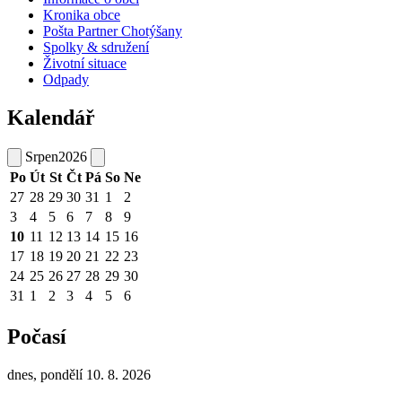
Kronika obce
Pošta Partner Chotýšany
Spolky & sdružení
Životní situace
Odpady
Kalendář
Srpen
2026
Po
Út
St
Čt
Pá
So
Ne
27
28
29
30
31
1
2
3
4
5
6
7
8
9
10
11
12
13
14
15
16
17
18
19
20
21
22
23
24
25
26
27
28
29
30
31
1
2
3
4
5
6
Počasí
dnes, pondělí 10. 8. 2026