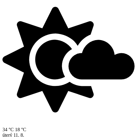
34 °C
18 °C
úterý
11. 8.