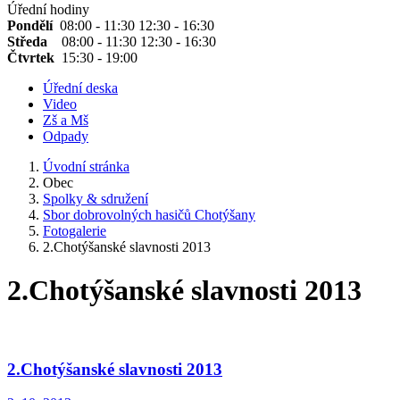
Úřední hodiny
Pondělí
08:00 - 11:30 12:30 - 16:30
Středa
08:00 - 11:30 12:30 - 16:30
Čtvrtek
15:30 - 19:00
Úřední deska
Video
Zš a Mš
Odpady
Úvodní stránka
Obec
Spolky & sdružení
Sbor dobrovolných hasičů Chotýšany
Fotogalerie
2.Chotýšanské slavnosti 2013
2.Chotýšanské slavnosti 2013
2.Chotýšanské slavnosti 2013