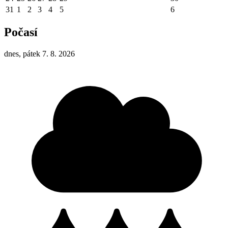
31
1
2
3
4
5
6
Počasí
dnes, pátek 7. 8. 2026