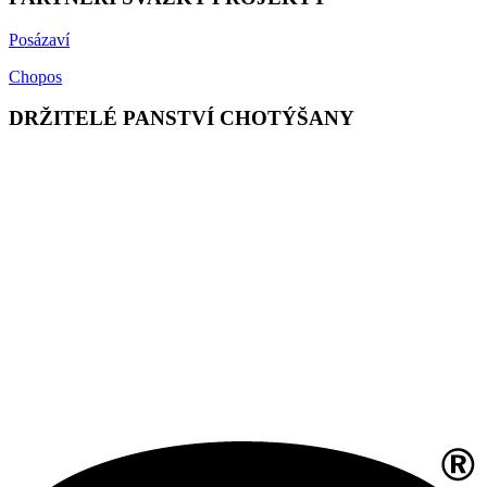
Posázaví
Chopos
DRŽITELÉ PANSTVÍ CHOTÝŠANY