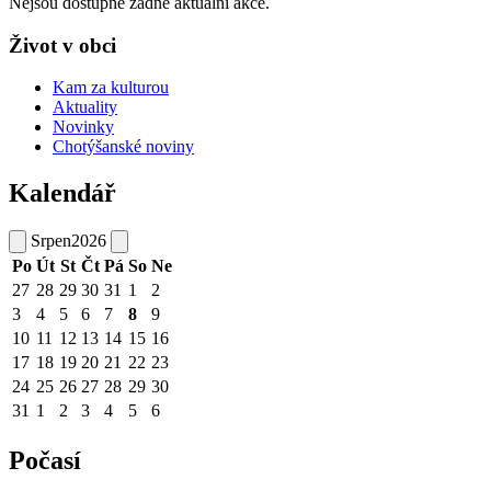
Nejsou dostupné žádné aktuální akce.
Život v obci
Kam za kulturou
Aktuality
Novinky
Chotýšanské noviny
Kalendář
Srpen
2026
Po
Út
St
Čt
Pá
So
Ne
27
28
29
30
31
1
2
3
4
5
6
7
8
9
10
11
12
13
14
15
16
17
18
19
20
21
22
23
24
25
26
27
28
29
30
31
1
2
3
4
5
6
Počasí