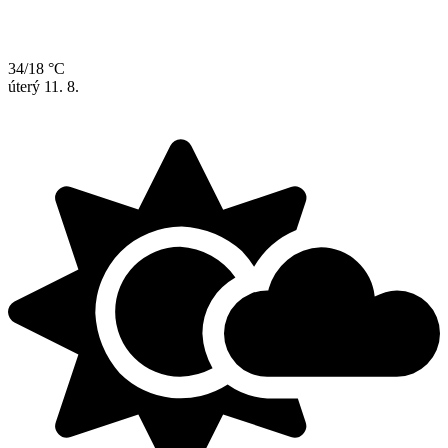
34/18 °C
úterý
11. 8.