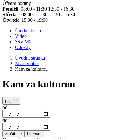
Úřední hodiny
Pondělí
08:00 - 11:30 12:30 - 16:30
Středa
08:00 - 11:30 12:30 - 16:30
Čtvrtek
15:30 - 19:00
Úřední deska
Video
Zš a Mš
Odpady
Úvodní stránka
Život v obci
Kam za kulturou
Kam za kulturou
Filtr
od:
do:
Zrušit filtr
Filtrovat