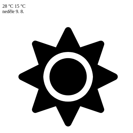
28 °C
15 °C
neděle
9. 8.