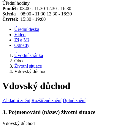
Úřední hodiny
Pondělí
08:00 - 11:30 12:30 - 16:30
Středa
08:00 - 11:30 12:30 - 16:30
Čtvrtek
15:30 - 19:00
Úřední deska
Video
Zš a Mš
Odpady
Úvodní stránka
Obec
Životní situace
Vdovský důchod
Vdovský důchod
Základní znění
Rozšířené znění
Úplné znění
3. Pojmenování (název) životní situace
Vdovský důchod