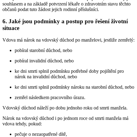
souhlasem a na základě potvrzení lékaře o zdravotním stavu těchto
občanů podat tuto žádost jejich rodinní příslušníci.
6. Jaké jsou podmínky a postup pro řešení životní
situace
Vdova má nárok na vdovský důchod po manželovi, jestliže zemřelý:
pobíral starobní důchod, nebo
pobíral invalidní důchod, nebo
ke dni smrti splnil podmínku potřebné doby pojištění pro
nárok na invalidní důchod, nebo
ke dni smrti splnil podmínky nároku na starobní důchod, nebo
zemřel následkem pracovního úrazu.
Vdovský důchod náleží po dobu jednoho roku od smrti manžela.
Nárok na vdovský důchod i po jednom roce od smrti manžela má
vdova tehdy, pokud:
pečuje o nezaopatřené dítě,