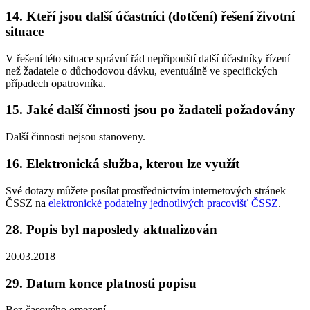
14. Kteří jsou další účastníci (dotčení) řešení životní
situace
V řešení této situace správní řád nepřipouští další účastníky řízení
než žadatele o důchodovou dávku, eventuálně ve specifických
případech opatrovníka.
15. Jaké další činnosti jsou po žadateli požadovány
Další činnosti nejsou stanoveny.
16. Elektronická služba, kterou lze využít
Své dotazy můžete posílat prostřednictvím internetových stránek
ČSSZ na
elektronické podatelny jednotlivých pracovišť ČSSZ
.
28. Popis byl naposledy aktualizován
20.03.2018
29. Datum konce platnosti popisu
Bez časového omezení.