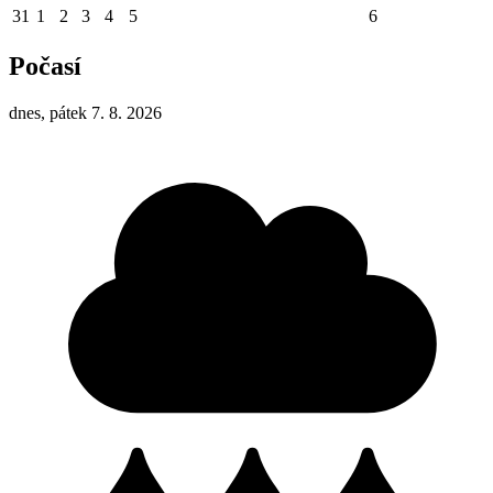
31
1
2
3
4
5
6
Počasí
dnes, pátek 7. 8. 2026