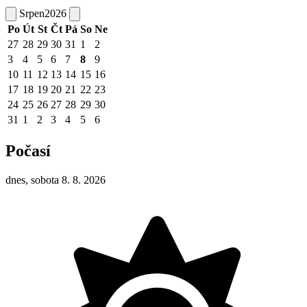
Srpen
2026
Po
Út
St
Čt
Pá
So
Ne
27
28
29
30
31
1
2
3
4
5
6
7
8
9
10
11
12
13
14
15
16
17
18
19
20
21
22
23
24
25
26
27
28
29
30
31
1
2
3
4
5
6
Počasí
dnes, sobota 8. 8. 2026