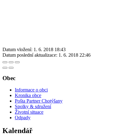
Datum vložení:
1. 6. 2018 18:43
Datum poslední aktualizace:
1. 6. 2018 22:46
Obec
Informace o obci
Kronika obce
Pošta Partner Chotýšany
Spolky & sdružení
Životní situace
Odpady
Kalendář