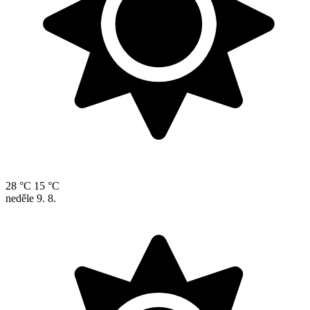
28 °C
15 °C
neděle
9. 8.