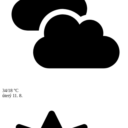
34/18 °C
úterý
11. 8.