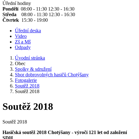
Úřední hodiny
Pondělí
08:00 - 11:30 12:30 - 16:30
Středa
08:00 - 11:30 12:30 - 16:30
Čtvrtek
15:30 - 19:00
Úřední deska
Video
Zš a Mš
Odpady
Úvodní stránka
Obec
Spolky & sdružení
Sbor dobrovolných hasičů Chotýšany
Fotogalerie
Soutěž 2018
Soutěž 2018
Soutěž 2018
Soutěž 2018
Hasičská soutěž 2018 Chotýšany - výročí 121 let od založení
SDH