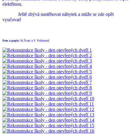
elektřinou.
Ještě zbývá nastěhovat nábytek a může se zde opět
vyučovat!
Foto a popis:
M.Švarc a V. Pošmurný