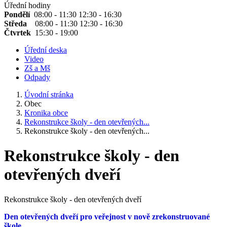
Úřední hodiny
Pondělí
08:00 - 11:30 12:30 - 16:30
Středa
08:00 - 11:30 12:30 - 16:30
Čtvrtek
15:30 - 19:00
Úřední deska
Video
Zš a Mš
Odpady
Úvodní stránka
Obec
Kronika obce
Rekonstrukce školy - den otevřených...
Rekonstrukce školy - den otevřených...
Rekonstrukce školy - den
otevřených dveří
Rekonstrukce školy - den otevřených dveří
Den otevřených dveří pro veřejnost v nově zrekonstruované
škole.