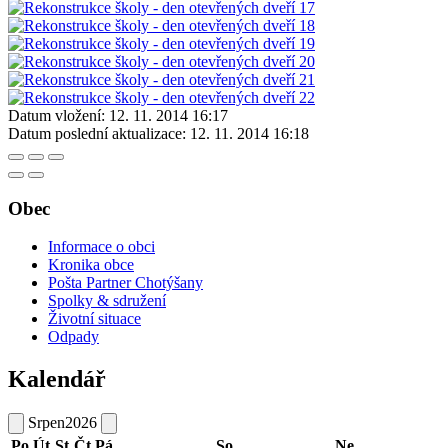
Datum vložení:
12. 11. 2014 16:17
Datum poslední aktualizace:
12. 11. 2014 16:18
Obec
Informace o obci
Kronika obce
Pošta Partner Chotýšany
Spolky & sdružení
Životní situace
Odpady
Kalendář
Srpen
2026
Po
Út
St
Čt
Pá
So
Ne