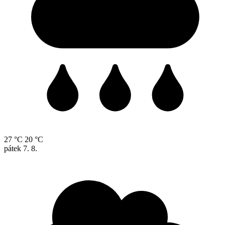
27 °C
20 °C
pátek
7. 8.