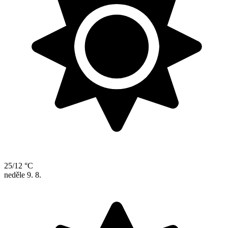
25/12 °C
neděle
9. 8.