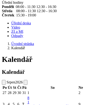
Úřední hodiny
Pondělí
08:00 - 11:30 12:30 - 16:30
Středa
08:00 - 11:30 12:30 - 16:30
Čtvrtek
15:30 - 19:00
Úřední deska
Video
Zš a Mš
Odpady
Úvodní stránka
Kalendář
Kalendář
Kalendář
Srpen
2026
Po
Út
St
Čt
Pá
So
Ne
27
28
29
30
31
1
2
8
1
3
4
5
6
7
9