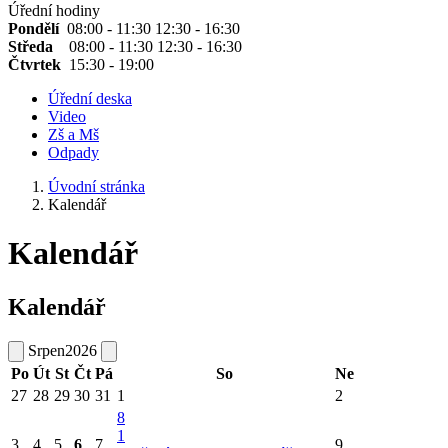
Úřední hodiny
Pondělí
08:00 - 11:30 12:30 - 16:30
Středa
08:00 - 11:30 12:30 - 16:30
Čtvrtek
15:30 - 19:00
Úřední deska
Video
Zš a Mš
Odpady
Úvodní stránka
Kalendář
Kalendář
Kalendář
Srpen
2026
Po
Út
St
Čt
Pá
So
Ne
27
28
29
30
31
1
2
8
1
3
4
5
6
7
9