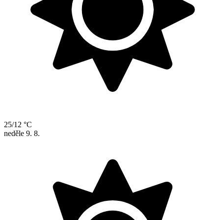
25/12 °C
neděle
9. 8.