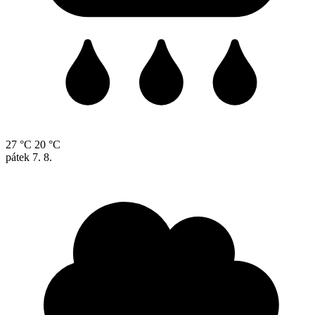
27 °C
20 °C
pátek
7. 8.